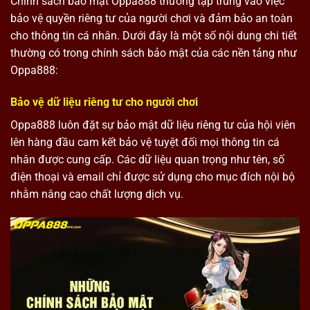
Chính sách bảo mật Oppa888 thường tập trung vào việc
bảo vệ quyền riêng tư của người chơi và đảm bảo an toàn
cho thông tin cá nhân. Dưới đây là một số nội dung chi tiết
thường có trong chính sách bảo mật của các nền tảng như
Oppa888:
Bảo vệ dữ liệu riêng tư cho người chơi
Oppa888 luôn đặt sự bảo mật dữ liệu riêng tư của hội viên
lên hàng đầu cam kết bảo vệ tuyệt đối mọi thông tin cá
nhân được cung cấp. Các dữ liệu quan trọng như tên, số
điện thoại và email chỉ được sử dụng cho mục đích nội bộ
nhằm nâng cao chất lượng dịch vụ.