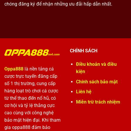
chóng đăng ký để nhận những ưu đãi hấp dẫn nhất.
CHÍNH SÁCH
Điều khoản và điều
Oppa888
là nền tảng cá
kiện
cược trực tuyến đăng cấp
Chính sách bảo mật
số 1 thị trường, cung cấp
hàng loạt trò chơi cá cược
Liên hệ
từ thể thao đến nổ hũ, có
Miễn trừ trách nhiệm
cơ hội và tỷ lệ thắng cực
cao cùng với công nghệ
bảo mật hiện đại. Khi tham
gia oppa888 đảm bảo