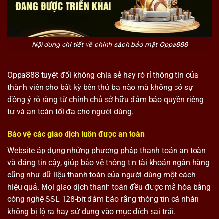
Nội dung chi tiết về chính sách bảo mật Oppa888
Oppa888 tuyệt đối không chia sẻ hay rò rỉ thông tin của
thành viên cho bất kỳ bên thứ ba nào mà không có sự
đồng ý rõ ràng từ chính chủ sở hữu đảm bảo quyền riêng
tư và an toàn tối đa cho người dùng.
Bảo vệ các giao dịch luôn được an toàn
Website áp dụng những phương pháp thanh toán an toàn
và đáng tin cậy, giúp bảo vệ thông tin tài khoản ngân hàng
cũng như dữ liệu thanh toán của người dùng một cách
hiệu quả. Mọi giao dịch thanh toán đều được mã hóa bằng
công nghệ SSL 128-bit đảm bảo rằng thông tin cá nhân
không bị lộ ra hay sử dụng vào mục đích sai trái.