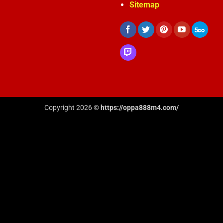
Sitemap
Copyright 2026 ©
https://oppa888m4.com/